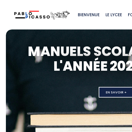
BIENVENUE
LE LYCEE
F
MANUELS SCOL
L'ANNÉE 20
EN SAVOIR +