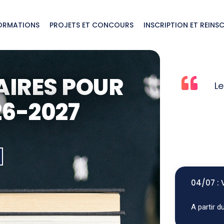
ORMATIONS
PROJETS ET CONCOURS
INSCRIPTION ET REINS
AIRES POUR
UN 
Le
26-2027
04/07 : 
A partir du