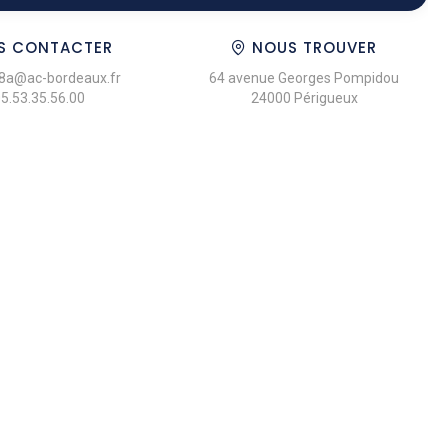
S CONTACTER
NOUS TROUVER
8a@ac-bordeaux.fr
64 avenue Georges Pompidou
05.53.35.56.00
24000 Périgueux