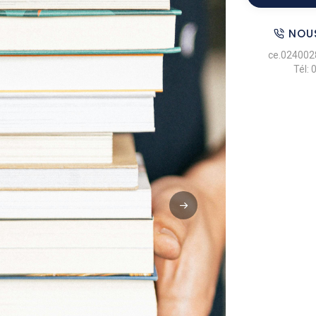
NOU
ce.024002
Tél: 