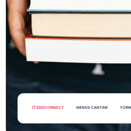
EDUCONNECT
MENUS CANTINE
FORM