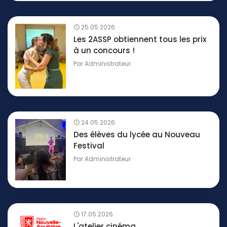
25.05.2026
Les 2ASSP obtiennent tous les prix
à un concours !
Par
Administrateur
24.05.2026
Des élèves du lycée au Nouveau
Festival
Par
Administrateur
17.05.2026
L'atelier cinéma