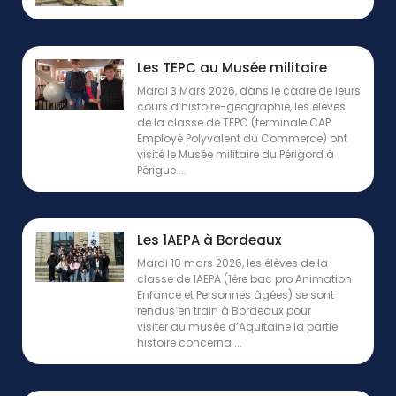
Les TEPC au Musée militaire
Mardi 3 Mars 2026, dans le cadre de leurs
cours d’histoire-géographie, les élèves
de la classe de TEPC (terminale CAP
Employé Polyvalent du Commerce) ont
visité le Musée militaire du Périgord à
Périgue ...
Les 1AEPA à Bordeaux
Mardi 10 mars 2026, les élèves de la
classe de 1AEPA (1ère bac pro Animation
Enfance et Personnes âgées) se sont
rendus en train à Bordeaux pour
visiter au musée d’Aquitaine la partie
histoire concerna ...