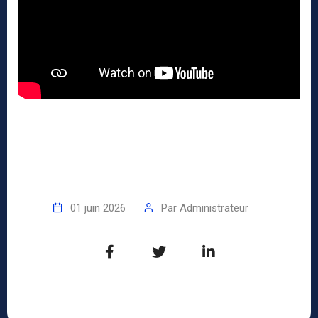
01 juin 2026
Par
Administrateur