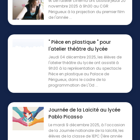
et de l'atelier cinéma ont assisté jeudi 20
novembre 2025 à 9h30 au CGR
Périgueux à la projection du premier film
de l'année ...
" Pièce en plastique " pour
l'atelier théâtre du lycée
Jeudi 04 décembre 2025, les élèves de
l'atelier théâtre du lycée ont assisté à
9h30 à la représentation du spectacle
Pièce en plastique au Palace de
Périgueux, dans le cadre de la
programmation de L'Od ...
Journée de la Laïcité au lycée
Pablo Picasso
Le mardi 9 décembre 2025, à l’occasion
de la Journée nationale de la laïcité, les
élèves de la classe de 1EPC (1ère année