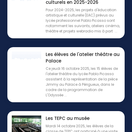
culturels en 2025-2026
Pour 2024-2025, les projets d'éducation
artistique et culturelle (EAC) prévus au
lycée professionnel Pablo Picasso sont
notamment les suivants, ateliers cinéma,
théâtre et projets webradio mis à part ...
Les élèves de l'atelier théâtre au
Palace
Ce jeudi 16 octobre 2025, les 15 élèves de
l'atelier théâtre du lycée Pablo Picasso
assistent à la représentation de la pièce
Jimmy au Palace à Périgueux, dans le
cadre de la programmation de
L'Odyssée ...
Les TEPC au musée
Mardi 14 octobre 2025, les élèves de la
classe de TEPC ont participé à une visite