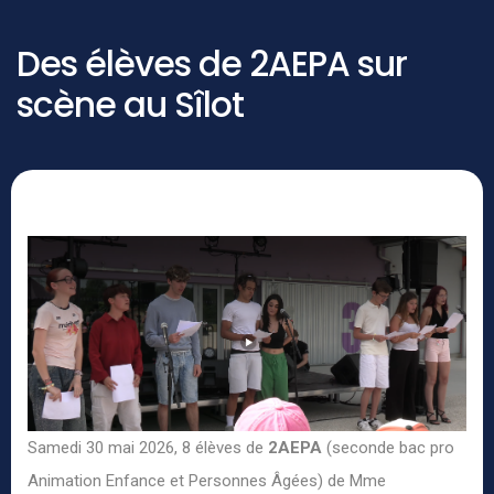
Des élèves de 2AEPA sur
scène au Sîlot
Samedi 30 mai 2026, 8 élèves de
2AEPA
(seconde bac pro
Animation Enfance et Personnes Âgées) de Mme