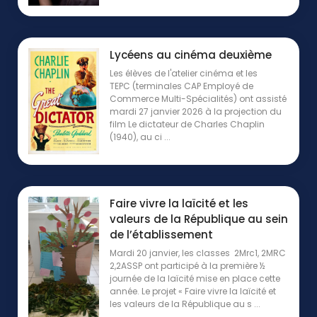
Lycéens au cinéma deuxième
Les élèves de l'atelier cinéma et les
TEPC (terminales CAP Employé de
Commerce Multi-Spécialités) ont assisté
mardi 27 janvier 2026 à la projection du
film Le dictateur de Charles Chaplin
(1940), au ci ...
Faire vivre la laïcité et les
valeurs de la République au sein
de l’établissement
Mardi 20 janvier, les classes 2Mrc1, 2MRC
2,2ASSP ont participé à la première ½
journée de la laïcité mise en place cette
année. Le projet « Faire vivre la laïcité et
les valeurs de la République au s ...