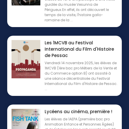
guidée du musée Vesunna de
Périgueux.En effet, ils ont découvert le
temps de la visite, l'histoire gallo-
romaine de la ...
Les 1MCVB au Festival
International du Film d'Histoire
de Pessac
Vendredi 14 novembre 2025, les élèves de
1MCVB (1ère bac pro Métiers de la Vente et
du Commerce option B) ont assisté à
une séance décentralisée du Festival
International du Film d'Histoire de Pessac.
...
Lycéens au cinéma, première !
Les élèves de 1AEPA (première bac pro
Animation Enfance et Personnes Âgées)