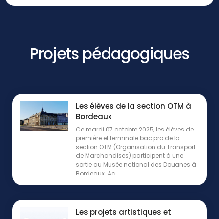
Projets pédagogiques
Les élèves de la section OTM à
Bordeaux
Ce mardi 07 octobre 2025, les élèves de
première et terminale bac pro de la
section OTM (Organisation du Transport
de Marchandises) participent à une
sortie au Musée national des Douanes à
Bordeaux. Ac ...
Les projets artistiques et