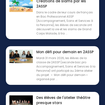
Créations de slams par les
2ASSP
Dans le cadre de leur cours de français
en Bac Professionnel ASSP
(Accompagnement, Soins et Services à
la Personne), les élèves de seconde ont
découvert la vie et les slams de Grand
Corps Malade, à tra ...
Mon défi pour demain en 2ASSP
Mardi 31 mars 2026, les élèves de la
classe de 2ASSP (seconde bac pro
Accompagnement, Soins et Services à la
Personne) ont participé au 2ième atelier
du projet : « Mon défi pour demain »
organisé par ...
Des élèves de l'atelier théâtre
presque stars