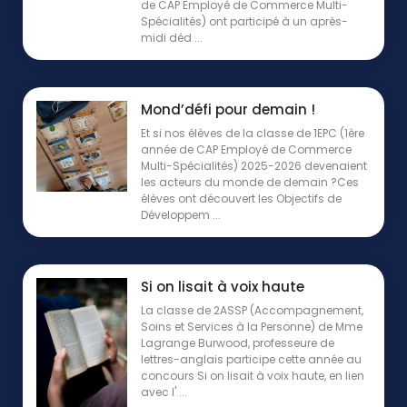
de CAP Employé de Commerce Multi-
Spécialités) ont participé à un après-
midi déd ...
Mond’défi pour demain !
Et si nos élèves de la classe de 1EPC (1ère
année de CAP Employé de Commerce
Multi-Spécialités) 2025-2026 devenaient
les acteurs du monde de demain ?Ces
élèves ont découvert les Objectifs de
Développem ...
Si on lisait à voix haute
La classe de 2ASSP (Accompagnement,
Soins et Services à la Personne) de Mme
Lagrange Burwood, professeure de
lettres-anglais participe cette année au
concours Si on lisait à voix haute, en lien
avec l' ...