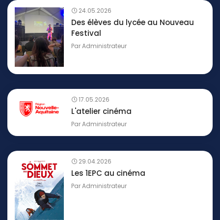
24.05.2026
Des élèves du lycée au Nouveau
Festival
Par
Administrateur
17.05.2026
L'atelier cinéma
Par
Administrateur
29.04.2026
Les 1EPC au cinéma
Par
Administrateur