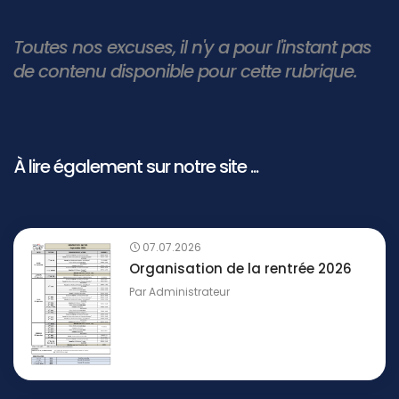
Toutes nos excuses, il n'y a pour l'instant pas
de contenu disponible pour cette rubrique.
À lire également sur notre site ...
07.07.2026
Organisation de la rentrée 2026
Par
Administrateur